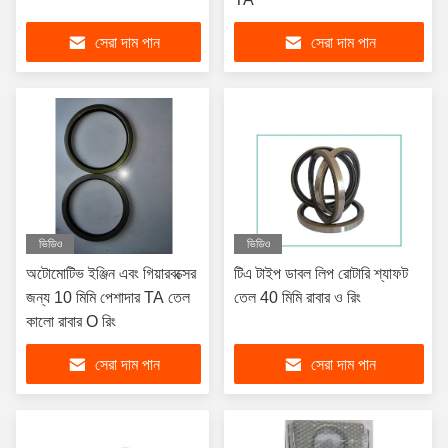
সেরা দাম পান
সেরা দাম পান
ভিডিও
ভিডিও
অটোমোটিভ ইঞ্জিন এবং গিয়ারবক্সের
টিএ টাইপ ডাবল লিপ রোটারি শ্যাফট
জন্য 10 মিমি পেশাদার TA তেল
তেল 40 মিমি রাবার ও রিং
কালো রাবার O রিং
সেরা দাম পান
সেরা দাম পান