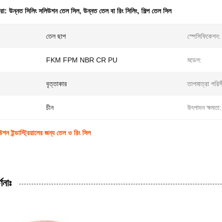
ধরা:
উন্নত সিলিং সলিউশন তেল সিল
,
উন্নত তেল বা রিং সিলিং
,
শিল্প তেল সিল
তেল ছাপ
স্পেসিফিকেশন:
FKM FPM NBR CR PU
মডেল:
বৃত্তাকার
তাপমাত্রা পরিস
চীন
উৎপাদন ক্ষমতা:
শন ইন্ডাস্ট্রিয়ালের জন্য তেল ও রিং সিল
ণনাঃ