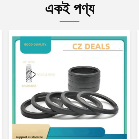
একই পণ্য