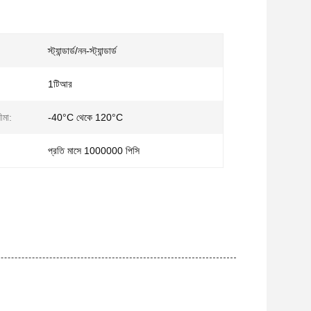
স্ট্যান্ডার্ড/নন-স্ট্যান্ডার্ড
1টিআর
ীমা:
-40°C থেকে 120°C
প্রতি মাসে 1000000 পিসি