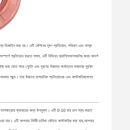
ন্য ডিজাইন করা হয়। এটি মেশিনের দূষণ প্রতিরোধ, পরিধান এবং অশ্রু
স্পর্শে প্রতিরোধ করতে সক্ষম, এটি বিভিন্ন অ্যাপ্লিকেশনগুলির জন্য আদর্শ
মাইজ করা যেতে পারে।ফুটো এবং দূষণের বিরুদ্ধে সর্বোত্তম সম্ভাব্য সুরক্ষা
মৎকার পছন্দ। তার উচ্চতর রাসায়নিক প্রতিরোধের এবং কাস্টমাইজযোগ্য
ত তাপমাত্রায় ব্যবহারের জন্য উপযুক্ত। এটি 0-10 বার চাপ সহ্য করতে
াওয়া যায়। এটি আপনার নির্দিষ্ট চাহিদা মেটাতে কাস্টমাইজ করা যায়,আপনার