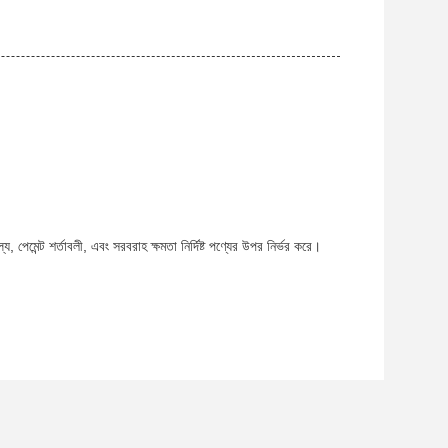
, পেমেন্ট শর্তাবলী, এবং সরবরাহ ক্ষমতা নির্দিষ্ট পণ্যের উপর নির্ভর করে।