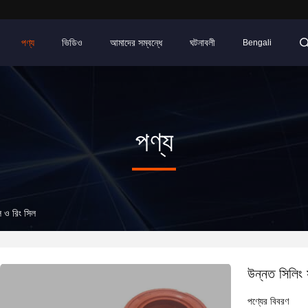
পণ্য
ভিডিও
আমাদের সম্বন্ধে
ঘটনাবলী
Bengali
পণ্য
ল ও রিং সিল
উন্নত সিলিং 
পণ্যের বিবরণ