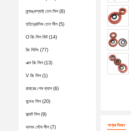
ক্র্যাঙ্কশ্যাফ্ট তেল সিল
(8)
হাইড্রোলিক তেল সীল
(5)
O রিং সিল কিট
(14)
রিং সিলিং
(77)
এক্স রিং সিল
(13)
V রিং সিল
(1)
রাবারের শেষ ক্যাপ
(6)
বন্ডেড সিল
(20)
ফ্ল্যাট সিল
(9)
পণ্যের বিবরণ
ভালভ স্টেম সীল
(7)