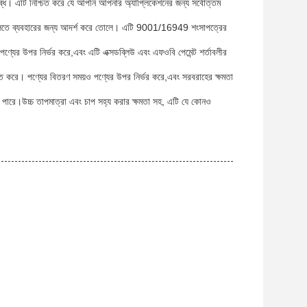
লব্ধ। এটি নিশ্চিত করে যে আপনি আপনার অ্যাপ্লিকেশনের জন্য সর্বোত্তম
শনগুলিতে ব্যবহারের জন্য আদর্শ করে তোলে। এটি 9001/16949 শংসাপত্রের
 পণ্যের উপর নির্ভর করে,এবং এটি এক্সডব্লিউ এবং এফওবি পেমেন্ট শর্তাবলীর
শ্চিত করে। পণ্যের বিতরণ সময়ও পণ্যের উপর নির্ভর করে,এবং সরবরাহের ক্ষমতা
ে পারে।উচ্চ তাপমাত্রা এবং চাপ সহ্য করার ক্ষমতা সহ, এটি যে কোনও