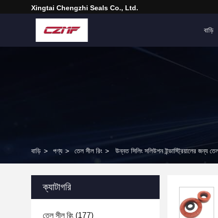
Xingtai Chengzhi Seals Co., Ltd.
বাড়ি
বাড়ি
>
পণ্য
>
তেল সীল রিং
>
উন্নত সিলিং সলিউশন ইন্ডাস্ট্রিয়ালের জন্য তে
ক্যাটাগরি
তেল সীল রিং
(177)