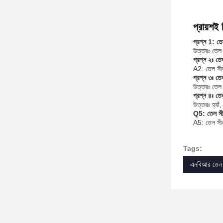
প্রায়শই 
প্রশ্ন 1: তেল
উত্তরঃ তেল স
প্রশ্ন ২ঃ ত
A2: তেল সীল
প্রশ্ন ৩ঃ তে
উত্তরঃ তেল স
প্রশ্ন ৪ঃ ত
উত্তরঃ হ্যা
Q5: তেল সীল
A5: তেল সীল র
Tags:
এনবিআর তেল 