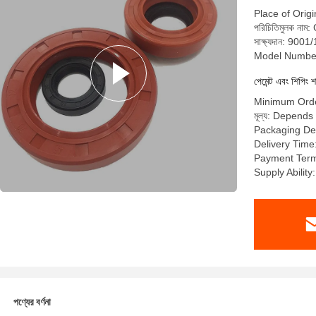
Place of Orig
পরিচিতিমুলক নাম
সাক্ষ্যদান: 900
Model Number
পেমেন্ট এবং শিপিং শ
Minimum Orde
মূল্য: Depends
Packaging Det
Delivery Time
Payment Te
Supply Abilit
পণ্যের বর্ণনা