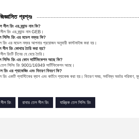
জিজ্ঞাসিত প্রশ্নঃ
 সীল রিং এর ব্র্যান্ড নাম কি?
ীল রিং এর ব্র্যান্ড নাম GEB।
েল সিলিং রিং এর মডেল নম্বর কি?
 রিং এর মডেল নম্বর আপনার প্রয়োজন অনুযায়ী কাস্টমাইজ করা হয়।
ল সীল রিং কোথায় তৈরি করা হয়?
ীল রিংটি চীনের হে বেয়ে তৈরি।
েল সিলিং রিং এর কোন সার্টিফিকেশন আছে কি?
ঁ, তেল সিলিং রিং 9001/16949 সার্টিফিকেশন আছে।
 রিং এর প্যাকেজিং এবং বিতরণ বিবরণ কি?
িং একটি প্লাস্টিকের ব্যাগ এবং কার্টনে প্যাকেজ করা হয়। বিতরণ সময়, সর্বনিম্ন অর্ডার পরিমাণ, মূল্য
সীল রিং
রাবার তেল সীল রিং
যান্ত্রিক তেল সিলিং রিং