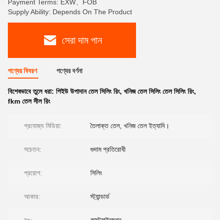
Payment Terms: EXW、FOB
Supply Ability: Depends On The Product
সেরা দাম পান
পণ্যের বিবরণ
পণ্যের বর্ণনা
বিশেষভাবে তুলে ধরা:
পিইউ উপাদান তেল সিলিং রিং
,
খনিজ তেল সিলিং তেল সিলিং রিং
,
fkm তেল সীল রিং
প্রযোজ্য মিডিয়া:
তৈলাক্ত তেল, খনিজ তেল ইত্যাদি।
সচেতন:
গুদাম প্রতিরোধী
প্রয়োগ:
সিলিং
আকার:
স্ট্যান্ডার্ড