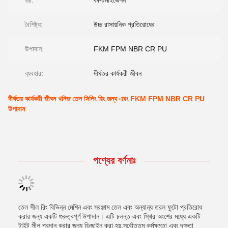
রঙ:
কাস্টমাইজেশন
বৈশিষ্ট্য:
উচ্চ রাসায়নিক প্রতিরোধের
উপাদান:
FKM FPM NBR CR PU
ব্যবহার:
দীর্ঘতর কার্যকরী জীবন
দীর্ঘতর কার্যকরী জীবন খনিজ তেল সিলিং রিং জন্য এবং FKM FPM NBR CR PU
উপাদান
পণ্যের বর্ণনাঃ
তেল সীল রিং বিভিন্ন মেশিন এবং সরঞ্জাম তেল এবং অন্যান্য তরল ফুটো প্রতিরোধ
করার জন্য একটি গুরুত্বপূর্ণ উপাদান। এটি চলন্ত এবং স্থির অংশের মধ্যে একটি
টাইট সীল প্রদান করার জন্য ডিজাইন করা হয়,সর্বোত্তম কর্মক্ষমতা এবং দক্ষতা