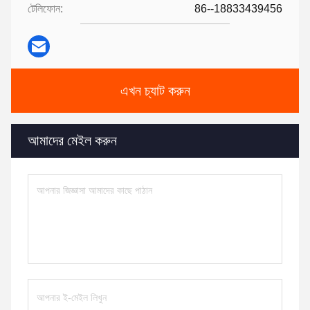
টেলিফোন:
86--18833439456
এখন চ্যাট করুন
আমাদের মেইল ​​করুন