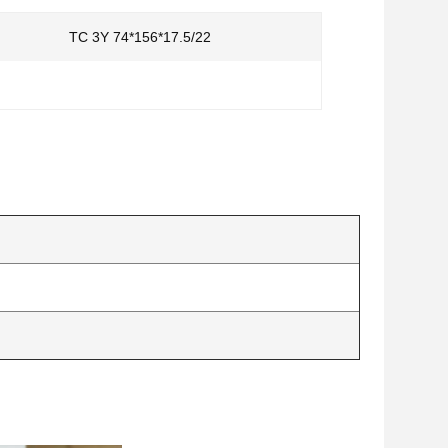
TC 3Y 74*156*17.5/22