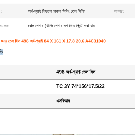
।:
অর্ধ-শ্যাফ্ট পিছনের চাকার সিলিং তেল সিলিং
আকার:
্যাকেজ:
রোল পেপার (র্যাপিং পেপার লগ দিয়ে প্রিন্ট করা যায়
়ের জন্য তেল সিল 498 অর্ধ-শ্যাফ্ট 84 X 161 X 17.8 20.6 A4C31040
তি
498 অর্ধ-শ্যাফ্ট তেল সিল
TC 3Y 74*156*17.5/22
এনবিআর