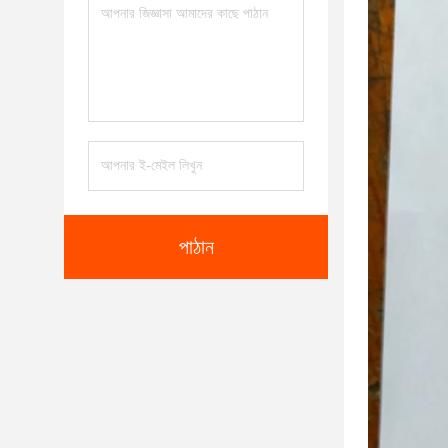
পাঠান