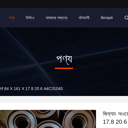
পণ্য
ভিডিও
আমাদের সম্বন্ধে
ঘটনাবলী
Bengali
পণ্য
্ধ-শ্যাফ্ট 84 X 161 X 17.8 20.6 A4C31040
জিফ্যাং অওয
17.8 20.