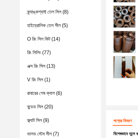
ক্র্যাঙ্কশ্যাফ্ট তেল সিল
(8)
হাইড্রোলিক তেল সীল
(5)
O রিং সিল কিট
(14)
রিং সিলিং
(77)
এক্স রিং সিল
(13)
V রিং সিল
(1)
রাবারের শেষ ক্যাপ
(6)
বন্ডেড সিল
(20)
ফ্ল্যাট সিল
(9)
পণ্যের বিবরণ
ভালভ স্টেম সীল
(7)
বিশেষভাবে তুলে 