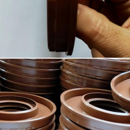
একটি বার্তা রেখে যান
আমরা শীঘ্রই আপনাকে আবার কল করব!