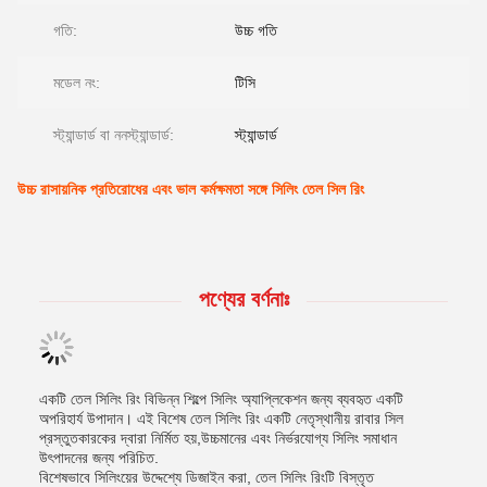
গতি:
উচ্চ গতি
মডেল নং:
টিসি
স্ট্যান্ডার্ড বা ননস্ট্যান্ডার্ড:
স্ট্যান্ডার্ড
উচ্চ রাসায়নিক প্রতিরোধের এবং ভাল কর্মক্ষমতা সঙ্গে সিলিং তেল সিল রিং
পণ্যের বর্ণনাঃ
একটি তেল সিলিং রিং বিভিন্ন শিল্পে সিলিং অ্যাপ্লিকেশন জন্য ব্যবহৃত একটি
অপরিহার্য উপাদান। এই বিশেষ তেল সিলিং রিং একটি নেতৃস্থানীয় রাবার সিল
প্রস্তুতকারকের দ্বারা নির্মিত হয়,উচ্চমানের এবং নির্ভরযোগ্য সিলিং সমাধান
উৎপাদনের জন্য পরিচিত.
বিশেষভাবে সিলিংয়ের উদ্দেশ্যে ডিজাইন করা, তেল সিলিং রিংটি বিস্তৃত