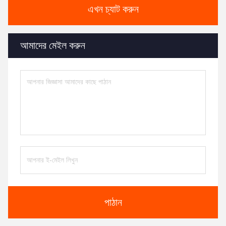
এখন চ্যাট করুন
আমাদের মেইল ​​করুন
পাঠান