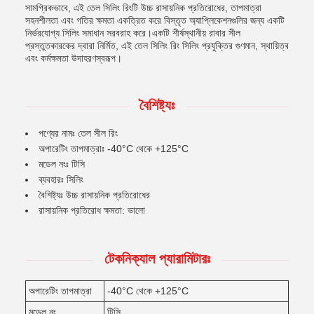
সামগ্রিকভাবে, এই তেল সিলিং রিংটি উচ্চ রাসায়নিক প্রতিরোধের, তাপমাত্রা
সহনশীলতা এবং গতির ক্ষমতা একত্রিত করে বিস্তৃত অ্যাপ্লিকেশনগুলির জন্য একটি
নির্ভরযোগ্য সিলিং সমাধান সরবরাহ করে।একটি শীর্ষস্থানীয় রাবার সীল
প্রস্তুতকারকের দ্বারা নির্মিত, এই তেল সিলিং রিং সিলিং প্রযুক্তির গুণমান, স্থায়িত্ব
এবং কর্মক্ষমতা উদাহরণস্বরূপ।
বৈশিষ্ট্যঃ
পণ্যের নামঃ তেল সীল রিং
অপারেটিং তাপমাত্রাঃ -40°C থেকে +125°C
মডেল নংঃ টিসি
ব্যবহারঃ সিলিং
বৈশিষ্ট্যঃ উচ্চ রাসায়নিক প্রতিরোধের
রাসায়নিক প্রতিরোধ ক্ষমতা: ভালো
টেকনিক্যাল প্যারামিটারঃ
অপারেটিং তাপমাত্রা
-40°C থেকে +125°C
মডেল নং
টিসি