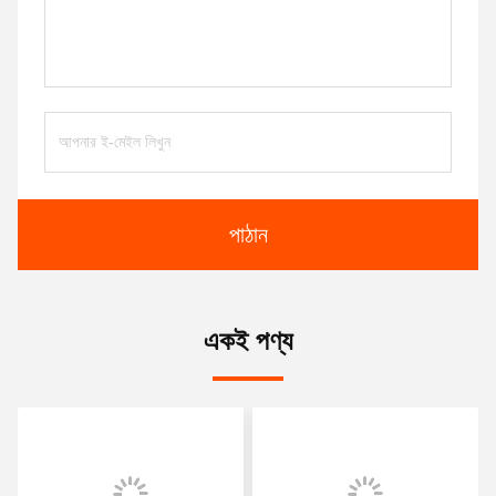
পাঠান
একই পণ্য