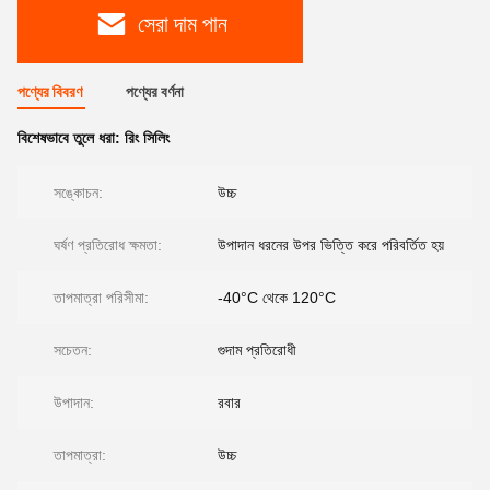
সেরা দাম পান
পণ্যের বিবরণ
পণ্যের বর্ণনা
বিশেষভাবে তুলে ধরা:
রিং সিলিং
সঙ্কোচন:
উচ্চ
ঘর্ষণ প্রতিরোধ ক্ষমতা:
উপাদান ধরনের উপর ভিত্তি করে পরিবর্তিত হয়
তাপমাত্রা পরিসীমা:
-40°C থেকে 120°C
সচেতন:
গুদাম প্রতিরোধী
উপাদান:
রবার
তাপমাত্রা:
উচ্চ