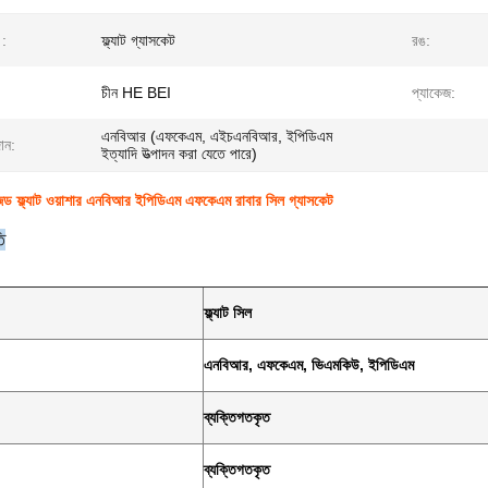
।:
ফ্ল্যাট গ্যাসকেট
রঙ:
চীন HE BEI
প্যাকেজ:
এনবিআর (এফকেএম, এইচএনবিআর, ইপিডিএম
ান:
ইত্যাদি উত্পাদন করা যেতে পারে)
ড ফ্ল্যাট ওয়াশার এনবিআর ইপিডিএম এফকেএম রাবার সিল গ্যাসকেট
ি
ফ্ল্যাট সিল
এনবিআর, এফকেএম, ভিএমকিউ, ইপিডিএম
ব্যক্তিগতকৃত
ব্যক্তিগতকৃত