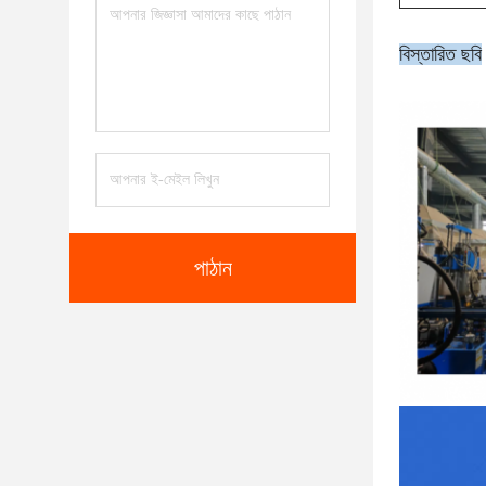
বিস্তারিত ছবি
পাঠান