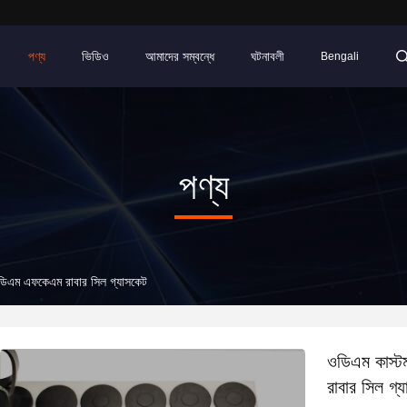
পণ্য
ভিডিও
আমাদের সম্বন্ধে
ঘটনাবলী
Bengali
পণ্য
িডিএম এফকেএম রাবার সিল গ্যাসকেট
ওডিএম কাস্ট
রাবার সিল গ্