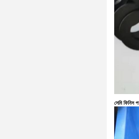
সেমি ফিনিস প