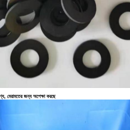
জমা দিন
ণ্য, মেরামতের জন্য অপেক্ষা করছে