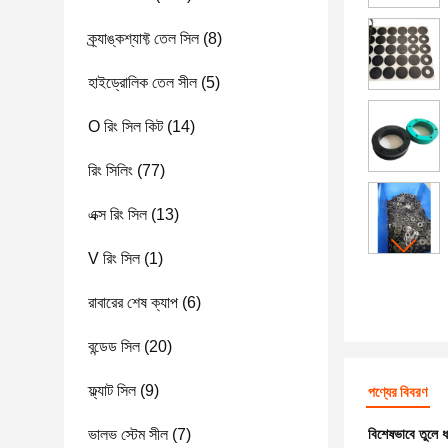
ক্র্যাঙ্কশ্যাফ্ট তেল সিল
(8)
হাইড্রোলিক তেল সীল
(5)
O রিং সিল কিট
(14)
রিং সিলিং
(77)
এক্স রিং সিল
(13)
V রিং সিল
(1)
রাবারের শেষ ক্যাপ
(6)
বন্ডেড সিল
(20)
ফ্ল্যাট সিল
(9)
পণ্যের বিবরণ
ভালভ স্টেম সীল
(7)
বিশেষভাবে তুলে 