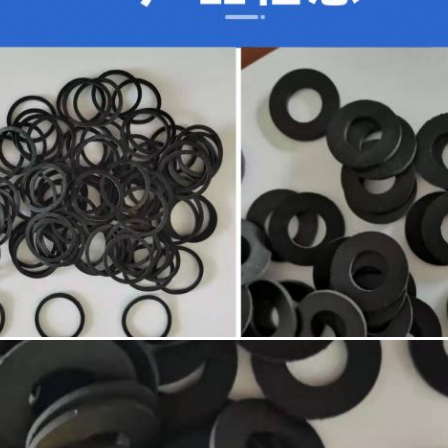
একটি বার্তা রেখে যান
আমরা শীঘ্রই আপনাকে আবার কল করব!