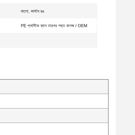
কালো, কাস্টম রঙ
PE প্লাস্টিক ব্যাগ তারপর শক্ত কাগজ / OEM